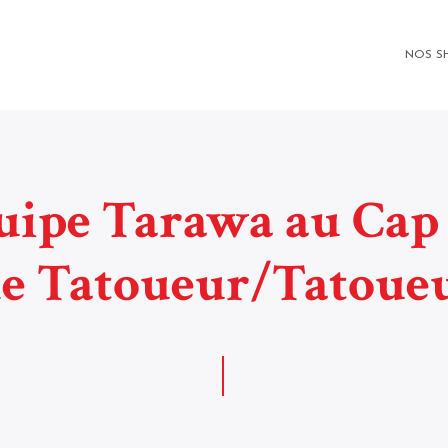
NOS S
quipe Tarawa au Cap 
e Tatoueur/Tatoue