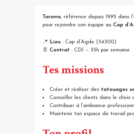
Tarawa
, référence depuis 1995 dans l
pour rejoindre son équipe au
Cap d’
📍
Lieu
: Cap d’Agde (34300)
📄
Contrat
: CDI – 35h par semaine
Tes missions
Créer et réaliser des
tatouages u
Conseiller les clients dans le choi
Contribuer à l’ambiance professionn
Maintenir ton espace de travail pr
Ton profil