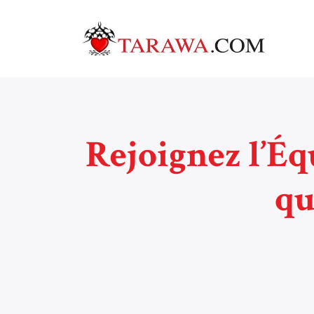
Rejoignez l’É
qu