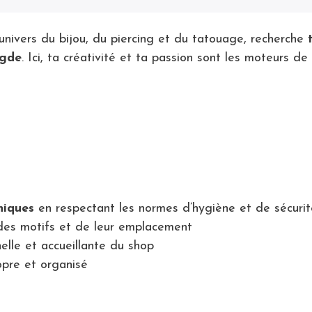
’univers du bijou, du piercing et du tatouage, recherche
Agde
. Ici, ta créativité et ta passion sont les moteurs de
niques
en respectant les normes d’hygiène et de sécurit
x des motifs et de leur emplacement
elle et accueillante du shop
opre et organisé