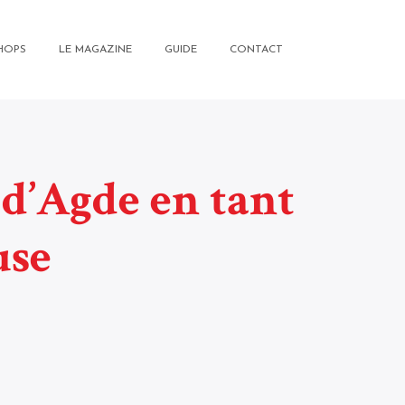
HOPS
LE MAGAZINE
GUIDE
CONTACT
d’Agde en tant
use