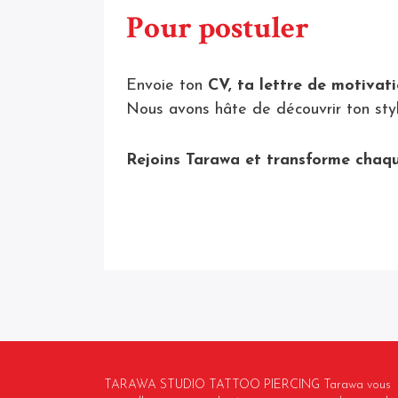
Pour postuler
Envoie ton
CV, ta lettre de motivati
Nous avons hâte de découvrir ton style
Rejoins Tarawa et transforme chaq
TARAWA STUDIO TATTOO PIERCING Tarawa vous