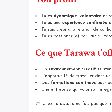
Tu es
dynamique, volontaire
et r
Tu as une
expérience confirmée
e
Tu sais créer une relation de confia
Tu es passionné(e) par l’art du ta
Ce que Tarawa t’of
Un
environnement créatif
et stim
L’opportunité de travailler dans u
Des
formations continues
pour pe
Une entreprise qui valorise l’
intégr
👉 Chez Tarawa, tu ne fais pas que tra