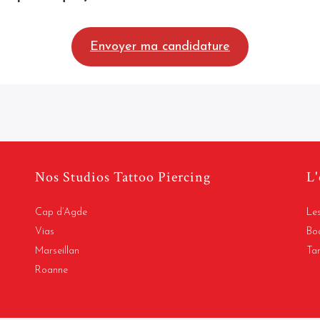
Envoyer ma candidature
Nos Studios Tattoo Piercing
L'
Cap d’Agde
Les
Vias
Bo
Marseillan
Ta
Roanne