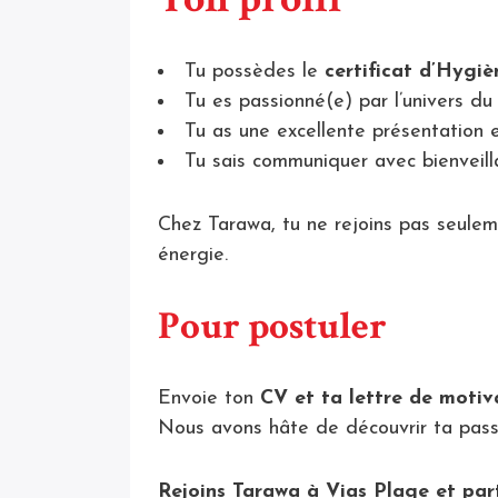
Tu possèdes le
certificat d’Hygiè
Tu es passionné(e) par l’univers du 
Tu as une excellente présentation e
Tu sais communiquer avec bienveill
Chez Tarawa, tu ne rejoins pas seulem
énergie.
Pour postuler
Envoie ton
CV et ta lettre de motiv
Nous avons hâte de découvrir ta passi
Rejoins Tarawa à Vias Plage et parti