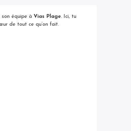
e son équipe à
Vias Plage
. Ici, tu
œur de tout ce qu’on fait.