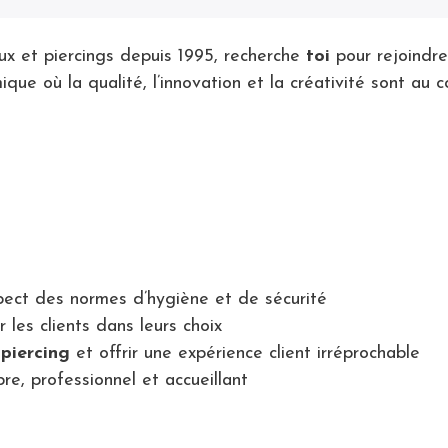
oux et piercings depuis 1995, recherche
toi
pour rejoindr
e où la qualité, l’innovation et la créativité sont au c
pect des normes d’hygiène et de sécurité
r les clients dans leurs choix
 piercing
et offrir une expérience client irréprochable
re, professionnel et accueillant