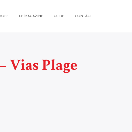
HOPS
LE MAGAZINE
GUIDE
CONTACT
– Vias Plage