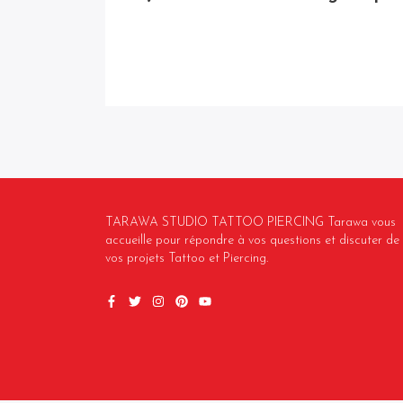
TARAWA STUDIO TATTOO PIERCING Tarawa vous
accueille pour répondre à vos questions et discuter de
vos projets Tattoo et Piercing.