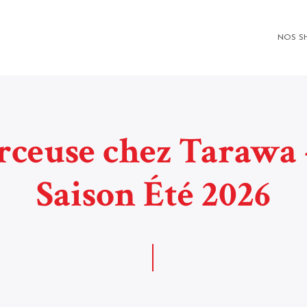
NOS S
ceuse chez Tarawa 
Saison Été 2026