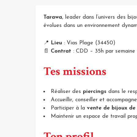
Tarawa
, leader dans l’univers des bij
évolues dans un environnement dynamiqu
📍
Lieu
: Vias Plage (34450)
📄
Contrat
: CDD – 35h par semaine
Tes missions
Réaliser des
piercings
dans le res
Accueillir, conseiller et accompagne
Participer à la
vente de bijoux de
Maintenir un espace de travail prop
Ton profil