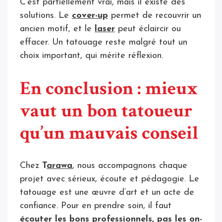
C’est partiellement vrai, mais il existe des
solutions. Le
cover-up
permet de recouvrir un
ancien motif, et le
laser
peut éclaircir ou
effacer. Un tatouage reste malgré tout un
choix important, qui mérite réflexion.
En conclusion : mieux
vaut un bon tatoueur
qu’un mauvais conseil
Chez
T
arawa
, nous accompagnons chaque
projet avec sérieux, écoute et pédagogie. Le
tatouage est une œuvre d’art et un acte de
confiance. Pour en prendre soin, il faut
écouter les bons professionnels, pas les on-