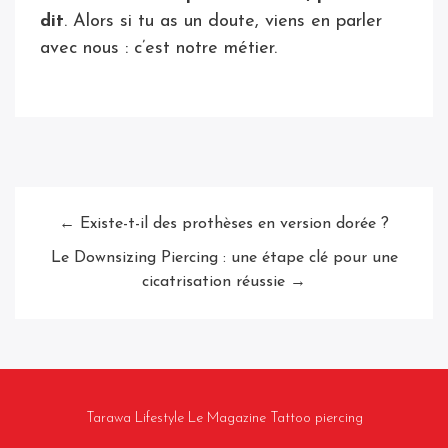
dit
. Alors si tu as un doute, viens en parler
avec nous : c’est notre métier.
← Existe-t-il des prothèses en version dorée ?
Le Downsizing Piercing : une étape clé pour une
cicatrisation réussie →
Tarawa Lifestyle Le Magazine Tattoo piercing