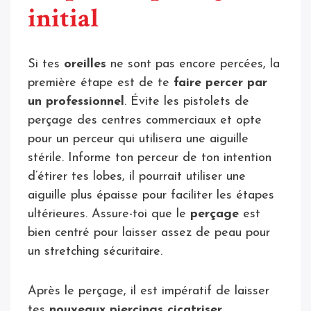
initial
Si tes
oreilles
ne sont pas encore percées, la
première étape est de te
faire percer par
un professionnel
. Évite les pistolets de
perçage des centres commerciaux et opte
pour un perceur qui utilisera une aiguille
stérile. Informe ton perceur de ton intention
d’étirer tes lobes, il pourrait utiliser une
aiguille plus épaisse pour faciliter les étapes
ultérieures. Assure-toi que le
perçage
est
bien centré pour laisser assez de peau pour
un stretching sécuritaire.
Après le perçage, il est impératif de laisser
tes
nouveaux piercings cicatriser