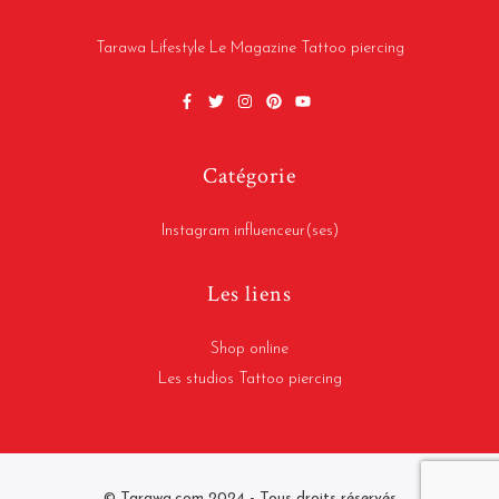
Tarawa Lifestyle Le Magazine Tattoo piercing
Catégorie
Instagram influenceur(ses)
Les liens
Shop online
Les studios Tattoo piercing
​© Tarawa.com 2024 - ​Tous droits réservés